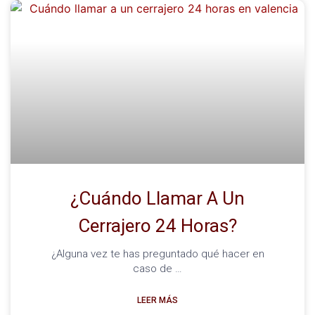
¿Cuándo Llamar A Un
Cerrajero 24 Horas?
¿Alguna vez te has preguntado qué hacer en
caso de …
LEER MÁS