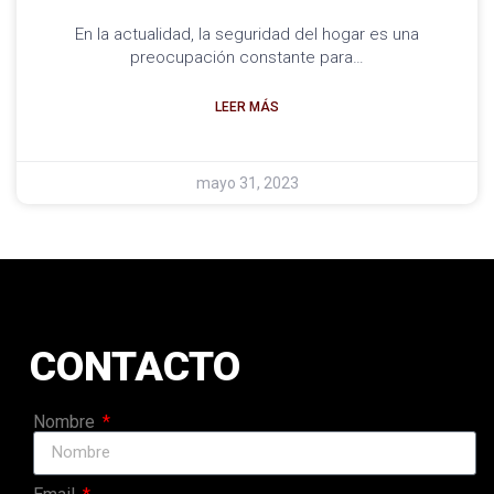
En la actualidad, la seguridad del hogar es una
preocupación constante para…
LEER MÁS
mayo 31, 2023
CONTACTO
Nombre