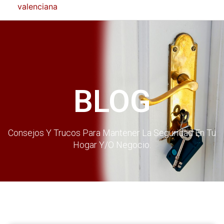
BLOG
Consejos Y Trucos Para Mantener La Seguridad En Tu
Hogar Y/o Negocio.