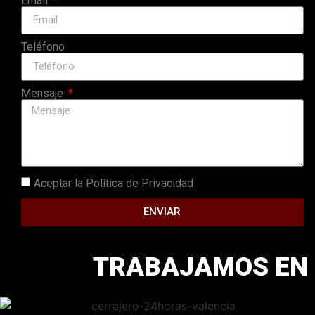
Email
Teléfono
Mensaje
Aceptar la
Política de Privacidad
ENVIAR
TRABAJAMOS EN