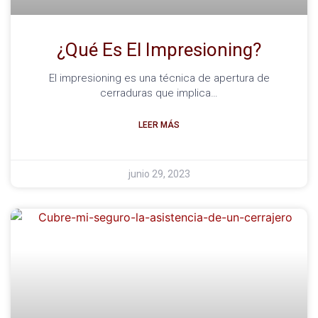
¿Qué Es El Impresioning?
El impresioning es una técnica de apertura de
cerraduras que implica…
LEER MÁS
junio 29, 2023