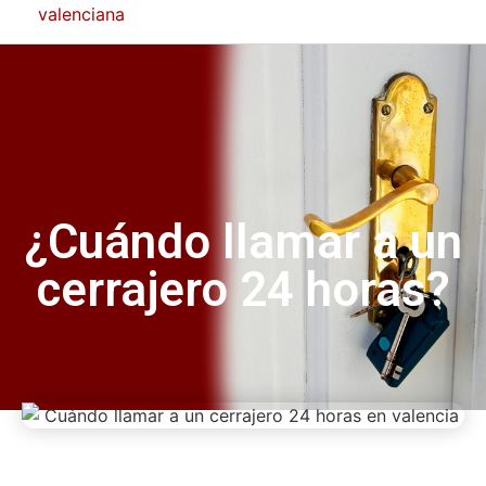
¿Cuándo llamar a un
cerrajero 24 horas?